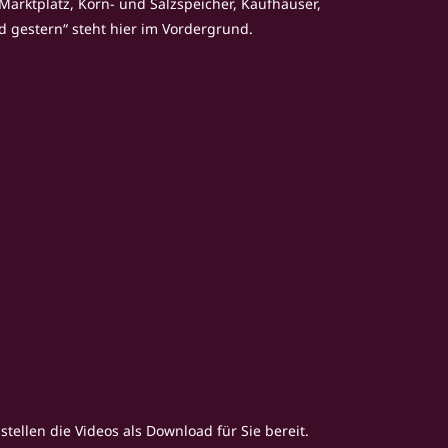
Marktplatz, Korn- und Salzspeicher, Kaufhäuser, 
d gestern“ steht hier im Vordergrund.
tellen die Videos als Download für Sie bereit.