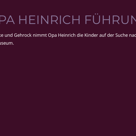
PA HEINRICH FÜHRU
cke und Gehrock nimmt Opa Heinrich die Kinder auf der Suche nach
useum.