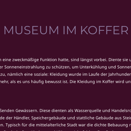
MUSEUM IM KOFFER
h eine zweckmäßige Funktion hatte, sind längst vorbei. Diente sie
der Sonneneinstrahlung zu schützen, um Unterkühlung und Sonnen
g zu, nämlich eine soziale: Kleidung wurde im Laufe der Jahrhund
, als es uns häufig bewusst ist. Die Kleidung im Koffer wird un
ließenden Gewässern. Diese dienten als Wasserquelle und Handelsro
e der Händler, Speichergebäude und stattliche Gebäude aus Stei
n. Typisch für die mittelalterliche Stadt war die dichte Bebauun