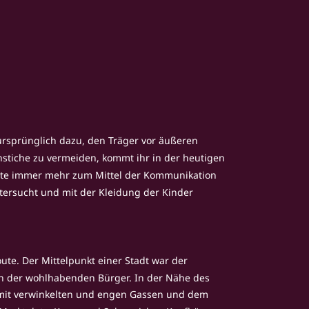
 ursprünglich dazu, den Träger vor äußeren 
stiche zu vermeiden, kommt ihr in der heutigen 
erte immer mehr zum Mittel der Kommunikation 
tersucht und mit der Kleidung der Kinder 
ute. Der Mittelpunkt einer Stadt war der 
n der wohlhabenden Bürger. In der Nähe des 
g mit verwinkelten und engen Gassen und dem 