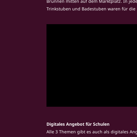
Brunnen mitten auf dem Marktplatz. In jede
Trinkstuben und Badestuben waren für die Ö
Error loading this resource
Digitales Angebot für Schulen
Alle 3 Themen gibt es auch als digitales An