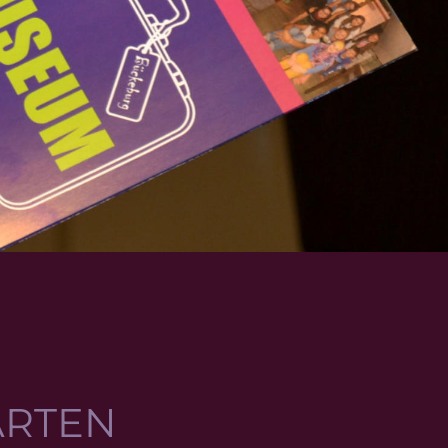
ÄRTEN