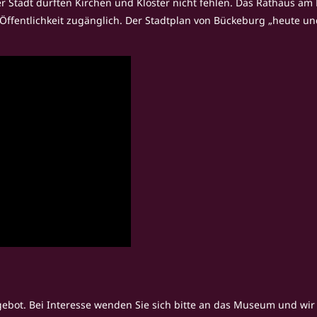
r Stadt durften Kirchen und Klöster nicht fehlen. Das Rathaus am 
ffentlichkeit zugänglich. Der Stadtplan von Bückeburg „heute un
gebot. Bei Interesse wenden Sie sich bitte an das Museum und wir s